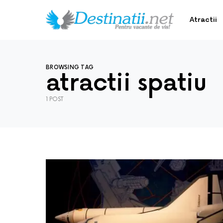
Atractii
BROWSING TAG
atractii spatiu
1 POST