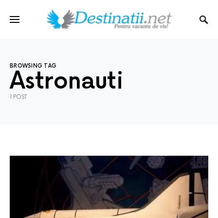
BROWSING TAG
Astronauti
1 POST