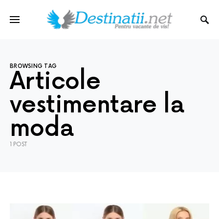
BROWSING TAG
Articole
vestimentare la
moda
1 POST