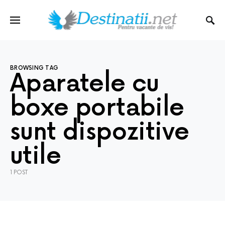
BROWSING TAG
Aparatele cu
boxe portabile
sunt dispozitive
utile
1 POST