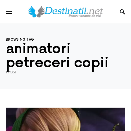
BROWSING TAG
animatori
petreceri copii
1 POST