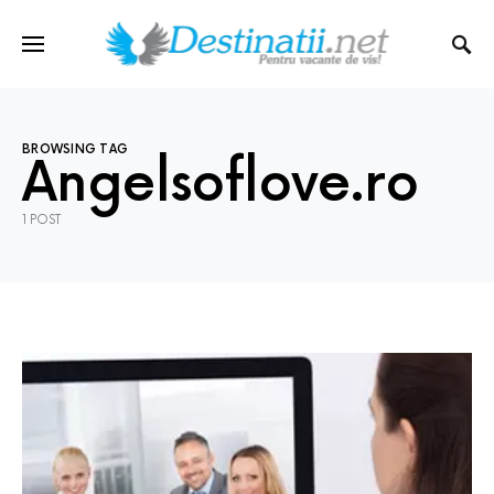
BROWSING TAG
Angelsoflove.ro
1 POST