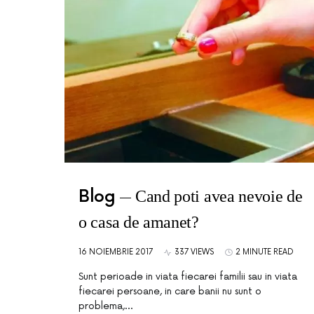
Blog
Cand poti avea nevoie de
o casa de amanet?
16 NOIEMBRIE 2017
337 VIEWS
2 MINUTE READ
Sunt perioade in viata fiecarei familii sau in viata
fiecarei persoane, in care banii nu sunt o
problema,…