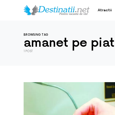
Atractii
BROWSING TAG
amanet pe pia
1 POST