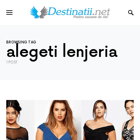
BROWSING TAG
alegeti lenjeria
1 POST