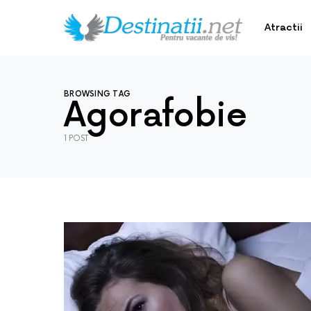
Atractii
BROWSING TAG
Agorafobie
1 POST