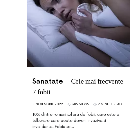
Sanatate
Cele mai frecvente
7 fobii
8 NOIEMBRIE 2022
389 VIEWS
2 MINUTE READ
10% dintre romani sufera de fobii, care este o
tulburare care poate deveni invaziva si
invalidanta. Fobia se…