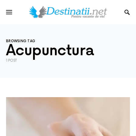
BROWSING TAG
Acupunctura
1 POST