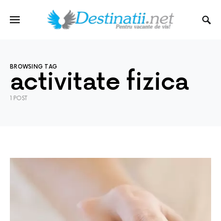
BROWSING TAG
activitate fizica
1 POST