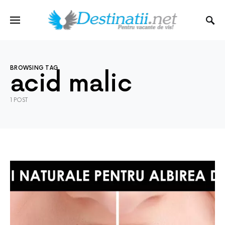
BROWSING TAG
acid malic
1 POST