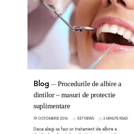
Blog
Procedurile de albire a
dintilor – masuri de protectie
suplimentare
19 OCTOMBRIE 2016
337 VIEWS
2 MINUTE READ
Daca alegi sa faci un tratament de albire a