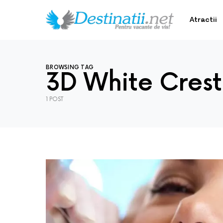
Atractii
BROWSING TAG
3D White Crest
1 POST