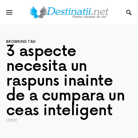
BROWSING TAG
3 aspecte
necesita un
raspuns inainte
de a cumpara un
ceas inteligent
1 POST