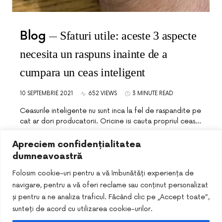
Blog
Sfaturi utile: aceste 3 aspecte
necesita un raspuns inainte de a
cumpara un ceas inteligent
10 SEPTEMBRIE 2021
652 VIEWS
3 MINUTE READ
Ceasurile inteligente nu sunt inca la fel de raspandite pe
cat ar dori producatorii. Oricine isi cauta propriul ceas…
Apreciem confidențialitatea
dumneavoastră
Folosim cookie-uri pentru a vă îmbunătăți experiența de
navigare, pentru a vă oferi reclame sau conținut personalizat
și pentru a ne analiza traficul. Făcând clic pe „Accept toate”,
sunteți de acord cu utilizarea cookie-urilor.